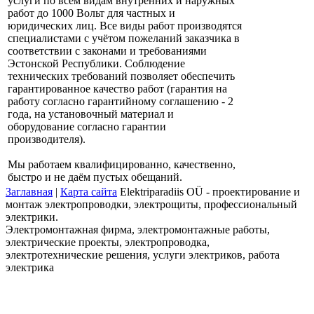
услуги по всем видам внутренних и наружных
работ до 1000 Вольт для частных и
юридических лиц. Все виды работ производятся
специалистами с учётом пожеланий заказчика в
соответствии с законами и требованиями
Эстонской Республики. Соблюдение
технических требований позволяет обеспечить
гарантированное качество работ (гарантия на
работу согласно гарантийному соглашению - 2
года, на установочный материал и
оборудование согласно гарантии
производителя).
Мы работаем квалифицированно, качественно,
быстро и не даём пустых обещаний.
Заглавная
|
Карта сайта
Elektriparadiis OÜ - проектирование и
монтаж электропроводки, электрощиты, профессиональный
электрики.
Электромонтажная фирма, электромонтажные работы,
электрические проекты, электропроводка,
электротехнические решения, услуги электриков, работа
электрика