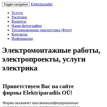
Elektriparadiis
Toggle navigation
Услуги
Расценки
Вопросы
Наши фотографии
Тепловизионная диагностика (Фото)
Контакты
Информация
Электромонтажные работы,
электропроекты, услуги
электрика
Приветствуем Вас на сайте
фирмы Elektriparadiis OÜ!
Фирма оказывает высококвалифицированные